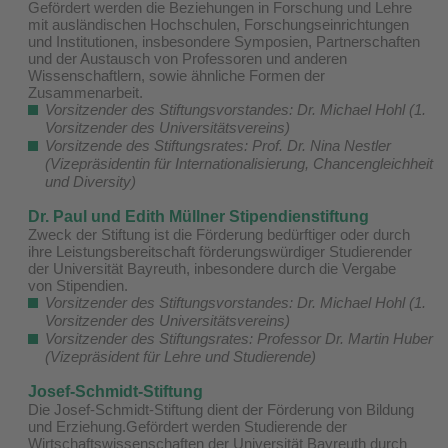
Gefördert werden die Beziehungen in Forschung und Lehre
mit ausländischen Hochschulen, Forschungseinrichtungen
und Institutionen, insbesondere Symposien, Partnerschaften
und der Austausch von Professoren und anderen
Wissenschaftlern, sowie ähnliche Formen der
Zusammenarbeit.
Vorsitzender des Stiftungsvorstandes: Dr. Michael Hohl (1.
Vorsitzender des Universitätsvereins)
Vorsitzende des Stiftungsrates: Prof. Dr. Nina Nestler
(Vizepräsidentin für Internationalisierung, Chancengleichheit
und Diversity)
Dr. Paul und Edith Müllner Stipendienstiftung
Zweck der Stiftung ist die Förderung bedürftiger oder durch
ihre Leistungsbereitschaft förderungswürdiger Studierender
der Universität Bayreuth, inbesondere durch die Vergabe
von Stipendien.
Vorsitzender des Stiftungsvorstandes: Dr. Michael Hohl (1.
Vorsitzender des Universitätsvereins)
Vorsitzender des Stiftungsrates: Professor Dr. Martin Huber
(Vizepräsident für Lehre und Studierende)
Josef-Schmidt-Stiftung
Die Josef-Schmidt-Stiftung dient der Förderung von Bildung
und Erziehung.Gefördert werden Studierende der
Wirtschaftswissenschaften der Universität Bayreuth durch