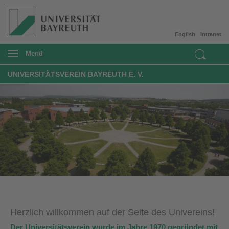
English
Intranet
Menü
UNIVERSITÄTSVEREIN BAYREUTH E. V.
Herzlich willkommen auf der Seite des Univereins!
Der Universitätsverein wurde im Jahre 1970 gegründet mit